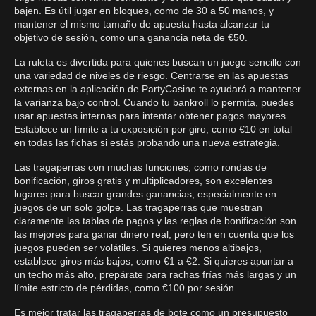
bajen. Es útil jugar en bloques, como de 30 a 50 manos, y
mantener el mismo tamaño de apuesta hasta alcanzar tu
objetivo de sesión, como una ganancia neta de €50.
La ruleta es divertida para quienes buscan un juego sencillo con
una variedad de niveles de riesgo. Centrarse en las apuestas
externas en la aplicación de PartyCasino te ayudará a mantener
la varianza bajo control. Cuando tu bankroll lo permita, puedes
usar apuestas internas para intentar obtener pagos mayores.
Establece un límite a tu exposición por giro, como €10 en total
en todas las fichas si estás probando una nueva estrategia.
Las tragaperras con muchas funciones, como rondas de
bonificación, giros gratis y multiplicadores, son excelentes
lugares para buscar grandes ganancias, especialmente en
juegos de un solo golpe. Las tragaperras que muestran
claramente las tablas de pagos y las reglas de bonificación son
las mejores para ganar dinero real, pero ten en cuenta que los
juegos pueden ser volátiles. Si quieres menos altibajos,
establece giros más bajos, como €1 a €2. Si quieres apuntar a
un techo más alto, prepárate para rachas frías más largas y un
límite estricto de pérdidas, como €100 por sesión.
Es mejor tratar las tragaperras de bote como un presupuesto