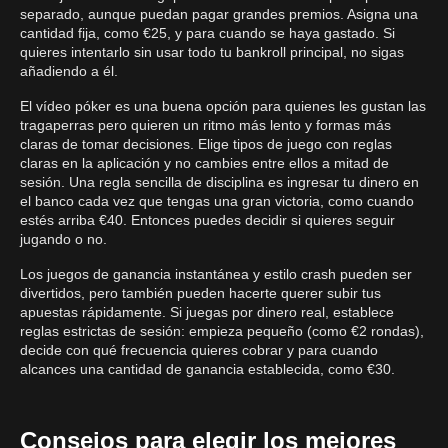
separado, aunque puedan pagar grandes premios. Asigna una
cantidad fija, como €25, y para cuando se haya gastado. Si
quieres intentarlo sin usar todo tu bankroll principal, no sigas
añadiendo a él.
El vídeo póker es una buena opción para quienes les gustan las
tragaperras pero quieren un ritmo más lento y formas más
claras de tomar decisiones. Elige tipos de juego con reglas
claras en la aplicación y no cambies entre ellos a mitad de
sesión. Una regla sencilla de disciplina es ingresar tu dinero en
el banco cada vez que tengas una gran victoria, como cuando
estés arriba €40. Entonces puedes decidir si quieres seguir
jugando o no.
Los juegos de ganancia instantánea y estilo crash pueden ser
divertidos, pero también pueden hacerte querer subir tus
apuestas rápidamente. Si juegas por dinero real, establece
reglas estrictas de sesión: empieza pequeño (como €2 rondas),
decide con qué frecuencia quieres cobrar y para cuando
alcances una cantidad de ganancia establecida, como €30.
Consejos para elegir los mejores