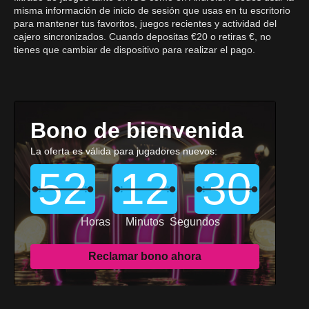
misma información de inicio de sesión que usas en tu escritorio
para mantener tus favoritos, juegos recientes y actividad del
cajero sincronizados. Cuando depositas €20 o retiras €, no
tienes que cambiar de dispositivo para realizar el pago.
Bono de bienvenida
La oferta es válida para jugadores nuevos:
52
12
29
Horas
Minutos
Segundos
Reclamar bono ahora