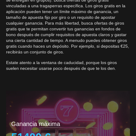
vinculadas a una tragaperras específica. Los giros gratis en la
aplicación pueden tener un límite máximo de ganancia, un
tamaño de apuesta fijo por giro o un requisito de apostar
cualquier ganancia. Para más libertad, busca ofertas de giros
gratis que te permitan convertir tus ganancias en fondos de
bono después de cumplir requisitos de apuesta claros y gastar
una cierta cantidad de tiempo. A menudo puedes obtener giros
gratis cuando haces un depósito. Por ejemplo, si depositas €25,
recibirás un conjunto de giros.
Estate atento a la ventana de caducidad, porque los giros
suelen necesitar usarse poco después de que te los den.
Ganancia máxima